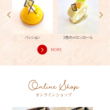
ン
パッション
2色のメロンロール
MORE