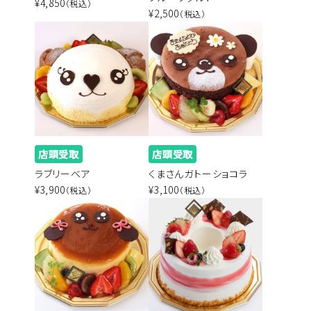
¥4,850
（税込）
¥2,500
（税込）
店頭受取
店頭受取
ラブリーベア
くまさんガトーショコラ
¥3,900
¥3,100
（税込）
（税込）