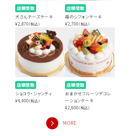
店頭受取
店頭受取
犬さんチーズケーキ
苺のシフォンケーキ
¥2,870
¥2,700
（税込）
（税込）
店頭受取
店頭受取
ショコラ・シャンティ
おまかせフルーツデコレ
¥4,400
ーションケーキ
（税込）
¥2,600
（税込）
MORE