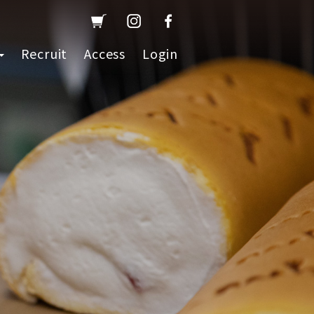
Recruit
Access
Login