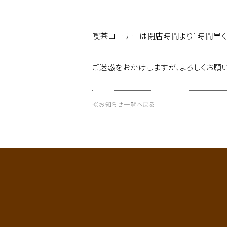
喫茶コーナーは閉店時間より1時間早く
ご迷惑をおかけしますが、よろしくお願い
≪お知らせ一覧へ戻る