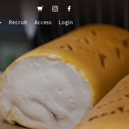
Recruit
Access
Login