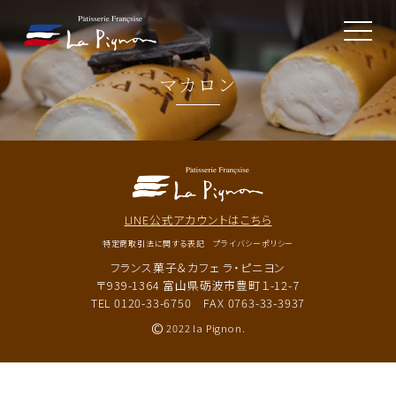
toggle
navigat
マカロン
LINE公式アカウントはこちら
特定商取引法に関する表記
プライバシーポリシー
フランス菓子＆カフェ ラ・ピニヨン
〒939-1364 富山県砺波市豊町１-12-7
TEL 0120-33-6750
FAX 0763-33-3937
©
2022 la Pignon.