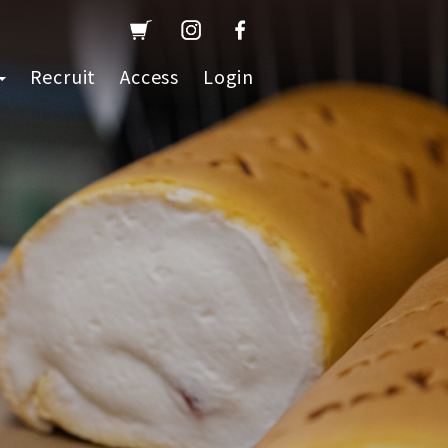
Recruit
Access
Login