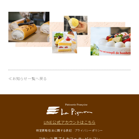
≪お知らせ一覧へ戻る
LINE公式アカウントはこちら
特定商取引法に関する表記
プライバシーポリシー
フランス菓子＆カフェ ラ・ピニヨン